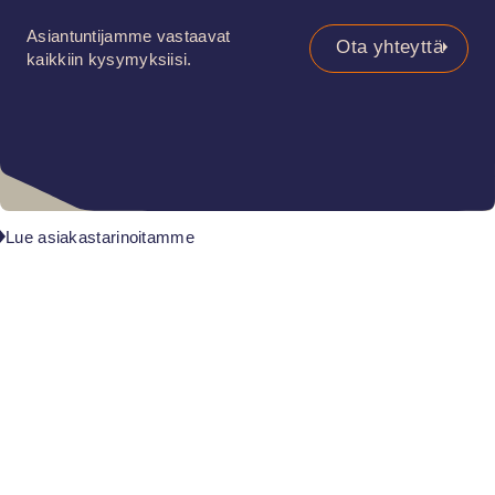
Asiantuntijamme vastaavat
Ota yhteyttä
kaikkiin kysymyksiisi.
Lue asiakastarinoitamme