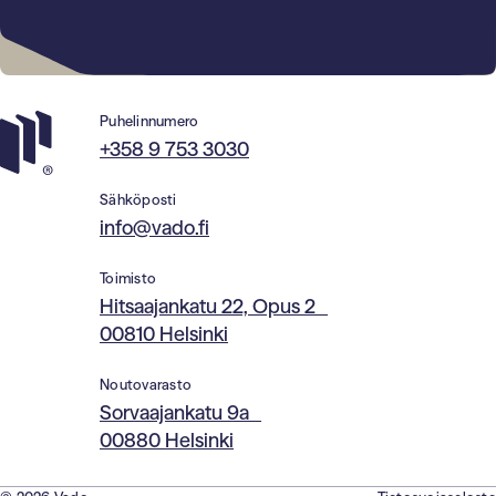
Puhelinnumero
+358 9 753 3030
Sähköposti
info@vado.fi
Toimisto
Hitsaajankatu 22, Opus 2
00810 Helsinki
Noutovarasto
Sorvaajankatu 9a
00880 Helsinki