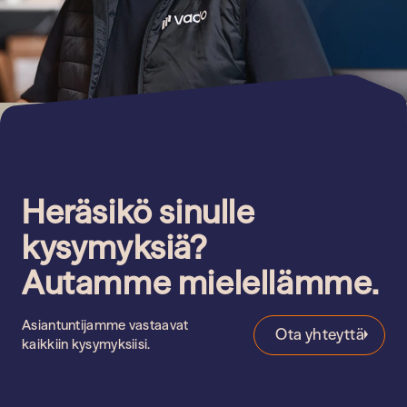
Heräsikö sinulle
kysymyksiä?
Autamme mielellämme.
Asiantuntijamme vastaavat
Ota yhteyttä
kaikkiin kysymyksiisi.