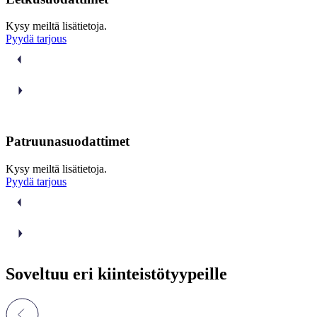
Kysy meiltä lisätietoja.
Pyydä tarjous
Patruunasuodattimet
Kysy meiltä lisätietoja.
Pyydä tarjous
Soveltuu eri kiinteistötyypeille