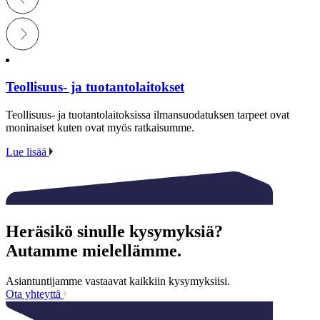
Teollisuus- ja tuotantolaitokset
Teollisuus- ja tuotantolaitoksissa ilmansuodatuksen tarpeet ovat
moninaiset kuten ovat myös ratkaisumme.
Lue lisää
Heräsikö sinulle kysymyksiä?
Autamme mielellämme.
Asiantuntijamme vastaavat kaikkiin kysymyksiisi.
Ota yhteyttä