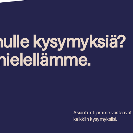
nulle kysymyksiä?
ielellämme.
Asiantuntijamme vastaavat
kaikkiin kysymyksiisi.