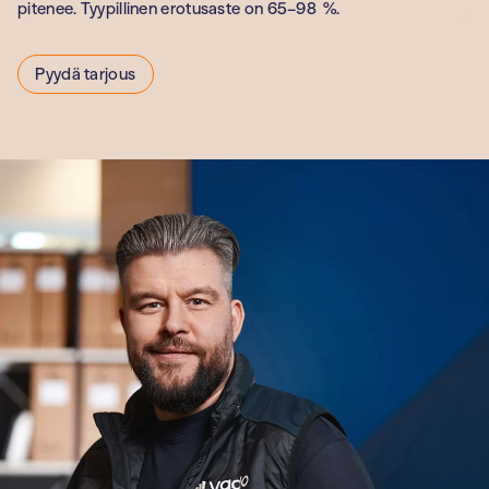
terveydenhuolt
pitenee. Tyypillinen erotusaste on 65–98 %.
Oppilaitokset
Pyydä tarjous