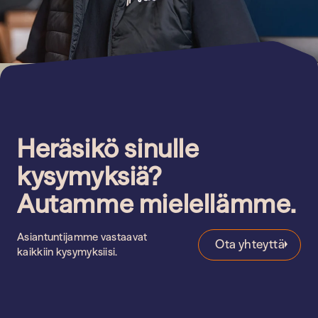
Heräsikö sinulle
kysymyksiä?
Autamme mielellämme.
Asiantuntijamme vastaavat
Ota yhteyttä
kaikkiin kysymyksiisi.