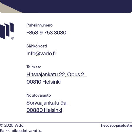
Puhelinnumero
+358 9 753 3030
Sähköposti
info@vado.fi
Toimisto
Hitsaajankatu 22, Opus 2
00810 Helsinki
Noutovarasto
Sorvaajankatu 9a
00880 Helsinki
© 2026 Vado.
Tietosuojaseloste
Kaikki oikeudet varattu.