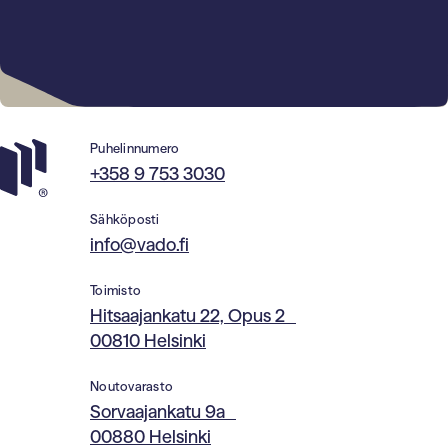
Puhelinnumero
+358 9 753 3030
Sähköposti
info@vado.fi
Toimisto
Hitsaajankatu 22, Opus 2
00810 Helsinki
Noutovarasto
Sorvaajankatu 9a
00880 Helsinki