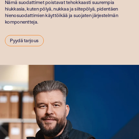
terveydenhuolt
Nämä suodattimet poistavat tehokkaasti suurempia
hiukkasia, kuten pölyä, nukkaa ja siitepölyä, pidentäen
Oppilaitokset
hienosuodattimien käyttöikää ja suojaten järjestelmän
komponentteja.
Pyydä tarjous